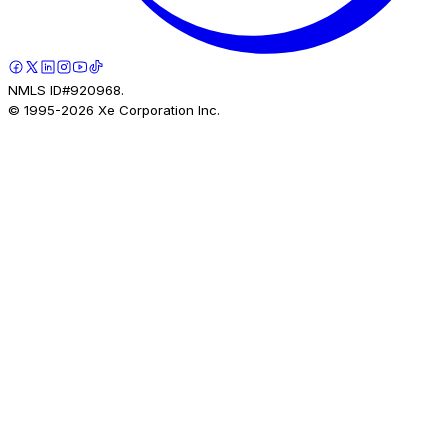
NMLS ID#920968.
© 1995-
2026
Xe Corporation Inc.