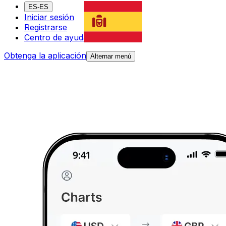
ES-ES
Iniciar sesión
Registrarse
Centro de ayuda
Obtenga la aplicación
Alternar menú