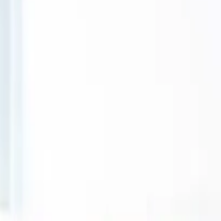
Particulares
Empresa
Plataforma
ES-ES
Iniciar sesión
Registrarse
Contactar
Contactar
Alternar menú
Home