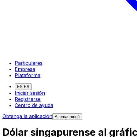
Particulares
Empresa
Plataforma
ES-ES
Iniciar sesión
Registrarse
Centro de ayuda
Obtenga la aplicación
Alternar menú
Dólar singapurense al gráfi