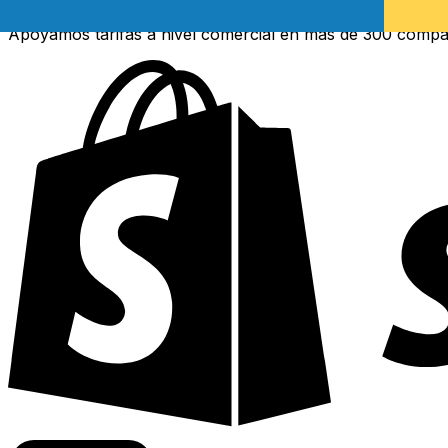
Apoyamos tarifas a nivel comercial en más de 300 compa