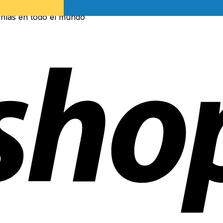
ñías en todo el mundo