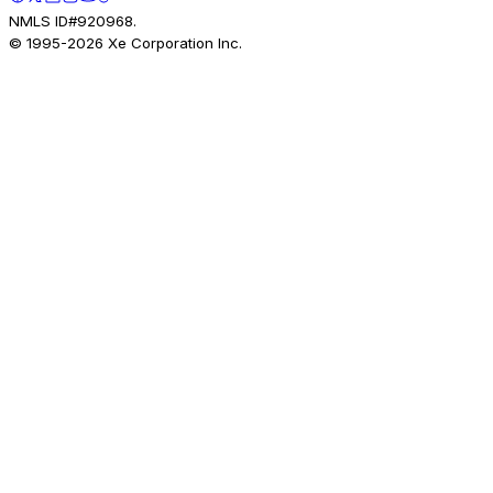
NMLS ID#920968.
© 1995-
2026
Xe Corporation Inc.