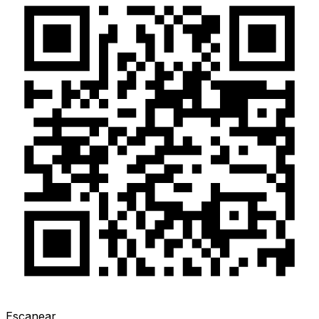
Escanear