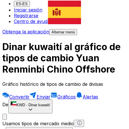
ES-ES
Iniciar sesión
Registrarse
Centro de ayuda
Obtenga la aplicación
Alternar menú
Dinar kuwaití al gráfico de
tipos de cambio Yuan
Renminbi Chino Offshore
Gráfico histórico de tipos de cambio de divisas
Convertir
Enviar
Gráficos
Alertas
De
KWD
-
Dinar kuwaití
Usamos tipos de mercado medio