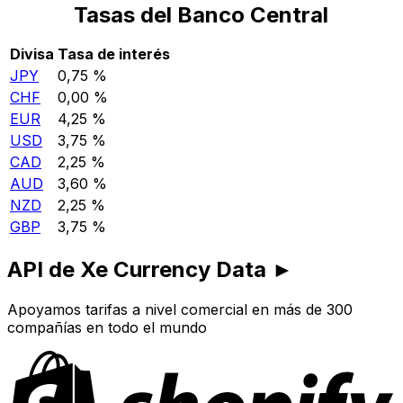
Tasas del Banco Central
Divisa
Tasa de interés
JPY
0,75 %
CHF
0,00 %
EUR
4,25 %
USD
3,75 %
CAD
2,25 %
AUD
3,60 %
NZD
2,25 %
GBP
3,75 %
API de Xe Currency Data ►
Apoyamos tarifas a nivel comercial en más de 300
compañías en todo el mundo