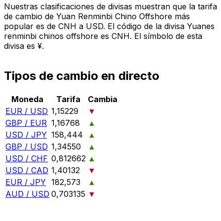
Nuestras clasificaciones de divisas muestran que la tarifa
de cambio de Yuan Renminbi Chino Offshore más
popular es de CNH a USD. El código de la divisa Yuanes
renminbi chinos offshore es CNH. El símbolo de esta
divisa es ¥.
Tipos de cambio en directo
Moneda
Tarifa
Cambia
EUR / USD
1,15229
▼
GBP / EUR
1,16768
▲
USD / JPY
158,444
▲
GBP / USD
1,34550
▲
USD / CHF
0,812662
▲
USD / CAD
1,40132
▼
EUR / JPY
182,573
▲
AUD / USD
0,703135
▼