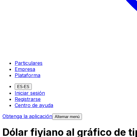
Particulares
Empresa
Plataforma
ES-ES
Iniciar sesión
Registrarse
Centro de ayuda
Obtenga la aplicación
Alternar menú
Dólar fiyiano al gráfico de 