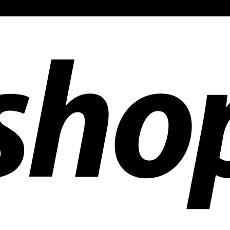
ñías en todo el mundo