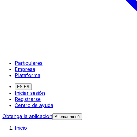
Particulares
Empresa
Plataforma
ES-ES
Iniciar sesión
Registrarse
Centro de ayuda
Obtenga la aplicación
Alternar menú
Inicio