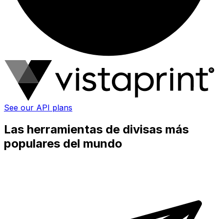
See our API plans
Las herramientas de divisas más
populares del mundo