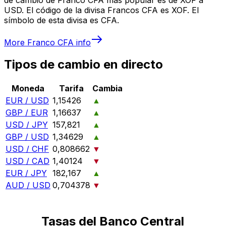
USD. El código de la divisa Francos CFA es XOF. El
símbolo de esta divisa es CFA.
More
Franco CFA
info
Tipos de cambio en directo
Moneda
Tarifa
Cambia
EUR / USD
1,15426
▲
GBP / EUR
1,16637
▲
USD / JPY
157,821
▲
GBP / USD
1,34629
▲
USD / CHF
0,808662
▼
USD / CAD
1,40124
▼
EUR / JPY
182,167
▲
AUD / USD
0,704378
▼
Tasas del Banco Central