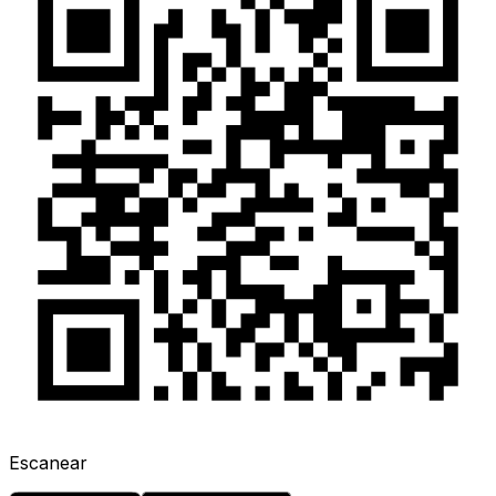
Escanear