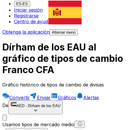
ES-ES
Iniciar sesión
Registrarse
Centro de ayuda
Obtenga la aplicación
Alternar menú
Dírham de los EAU al
gráfico de tipos de cambio
Franco CFA
Gráfico histórico de tipos de cambio de divisas
Convertir
Enviar
Gráficos
Alertas
De
AED
-
Dírham de los EAU
Usamos tipos de mercado medio