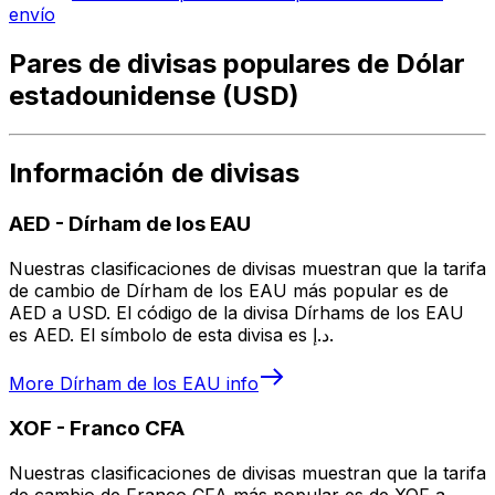
envío
Pares de divisas populares de Dólar
estadounidense (USD)
Información de divisas
AED
-
Dírham de los EAU
Nuestras clasificaciones de divisas muestran que la tarifa
de cambio de Dírham de los EAU más popular es de
AED a USD. El código de la divisa Dírhams de los EAU
es AED. El símbolo de esta divisa es د.إ.
More
Dírham de los EAU
info
XOF
-
Franco CFA
Nuestras clasificaciones de divisas muestran que la tarifa
de cambio de Franco CFA más popular es de XOF a