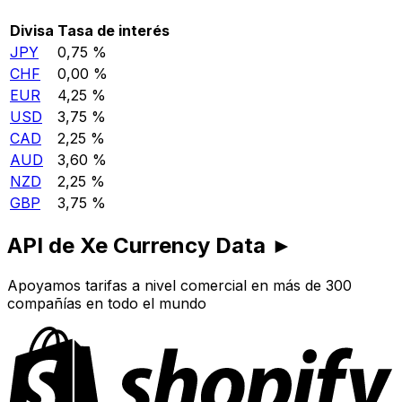
Divisa
Tasa de interés
JPY
0,75 %
CHF
0,00 %
EUR
4,25 %
USD
3,75 %
CAD
2,25 %
AUD
3,60 %
NZD
2,25 %
GBP
3,75 %
API de Xe Currency Data ►
Apoyamos tarifas a nivel comercial en más de 300
compañías en todo el mundo