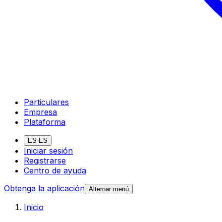
Particulares
Empresa
Plataforma
ES-ES
Iniciar sesión
Registrarse
Centro de ayuda
Obtenga la aplicación
Alternar menú
Inicio