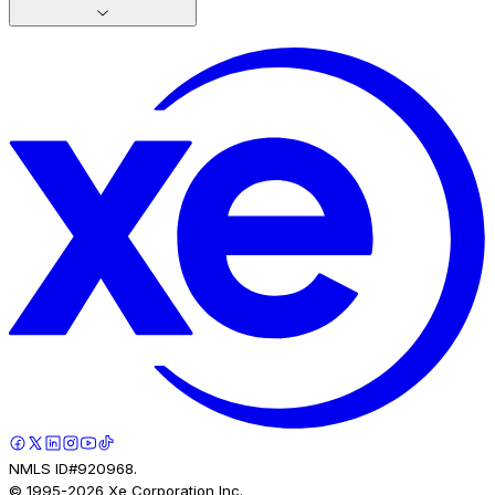
NMLS ID#920968.
© 1995-
2026
Xe Corporation Inc.