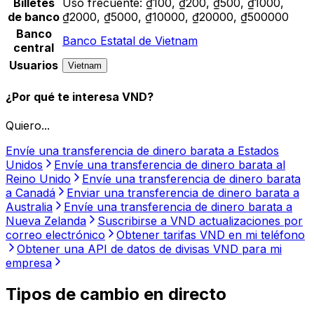
Billetes
Uso frecuente:
₫100, ₫200, ₫500, ₫1000,
de banco
₫2000, ₫5000, ₫10000, ₫20000, ₫500000
Banco
Banco Estatal de Vietnam
central
Usuarios
Vietnam
¿Por qué te interesa VND?
Quiero...
Envíe una transferencia de dinero barata a Estados
Unidos
Envíe una transferencia de dinero barata al
Reino Unido
Envíe una transferencia de dinero barata
a Canadá
Enviar una transferencia de dinero barata a
Australia
Envíe una transferencia de dinero barata a
Nueva Zelanda
Suscribirse a VND actualizaciones por
correo electrónico
Obtener tarifas VND en mi teléfono
Obtener una API de datos de divisas VND para mi
empresa
Tipos de cambio en directo