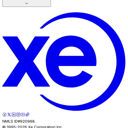
NMLS ID#920968.
© 1995-
2026
Xe Corporation Inc.