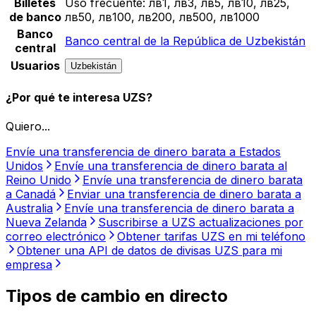
Billetes
Uso frecuente:
лв1, лв3, лв5, лв10, лв25,
de banco
лв50, лв100, лв200, лв500, лв1000
Banco
Banco central de la República de Uzbekistán
central
Usuarios
Uzbekistán
¿Por qué te interesa UZS?
Quiero...
Envíe una transferencia de dinero barata a Estados
Unidos
Envíe una transferencia de dinero barata al
Reino Unido
Envíe una transferencia de dinero barata
a Canadá
Enviar una transferencia de dinero barata a
Australia
Envíe una transferencia de dinero barata a
Nueva Zelanda
Suscribirse a UZS actualizaciones por
correo electrónico
Obtener tarifas UZS en mi teléfono
Obtener una API de datos de divisas UZS para mi
empresa
Tipos de cambio en directo