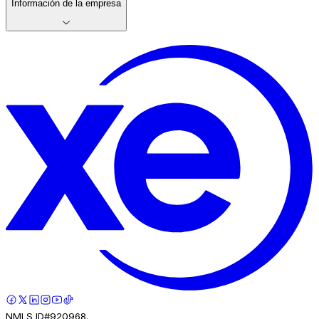
Información de la empresa
NMLS ID#920968.