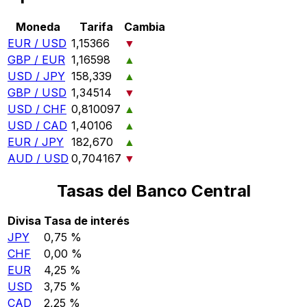
Moneda
Tarifa
Cambia
EUR / USD
1,15366
▼
GBP / EUR
1,16598
▲
USD / JPY
158,339
▲
GBP / USD
1,34514
▼
USD / CHF
0,810097
▲
USD / CAD
1,40106
▲
EUR / JPY
182,670
▲
AUD / USD
0,704167
▼
Tasas del Banco Central
Divisa
Tasa de interés
JPY
0,75 %
CHF
0,00 %
EUR
4,25 %
USD
3,75 %
CAD
2,25 %