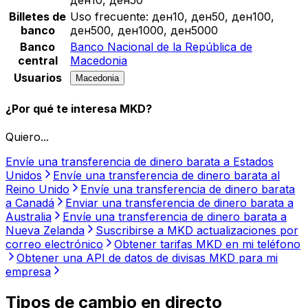
Billetes de
Uso frecuente:
ден10, ден50, ден100,
banco
ден500, ден1000, ден5000
Banco
Banco Nacional de la República de
central
Macedonia
Usuarios
Macedonia
¿Por qué te interesa MKD?
Quiero...
Envíe una transferencia de dinero barata a Estados
Unidos
Envíe una transferencia de dinero barata al
Reino Unido
Envíe una transferencia de dinero barata
a Canadá
Enviar una transferencia de dinero barata a
Australia
Envíe una transferencia de dinero barata a
Nueva Zelanda
Suscribirse a MKD actualizaciones por
correo electrónico
Obtener tarifas MKD en mi teléfono
Obtener una API de datos de divisas MKD para mi
empresa
Tipos de cambio en directo