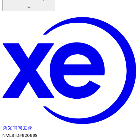
NMLS ID#920968.