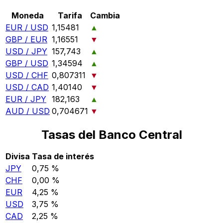
Moneda
Tarifa
Cambia
EUR / USD
1,15481
▲
GBP / EUR
1,16551
▼
USD / JPY
157,743
▲
GBP / USD
1,34594
▲
USD / CHF
0,807311
▼
USD / CAD
1,40140
▼
EUR / JPY
182,163
▲
AUD / USD
0,704671
▼
Tasas del Banco Central
Divisa
Tasa de interés
JPY
0,75 %
CHF
0,00 %
EUR
4,25 %
USD
3,75 %
CAD
2,25 %