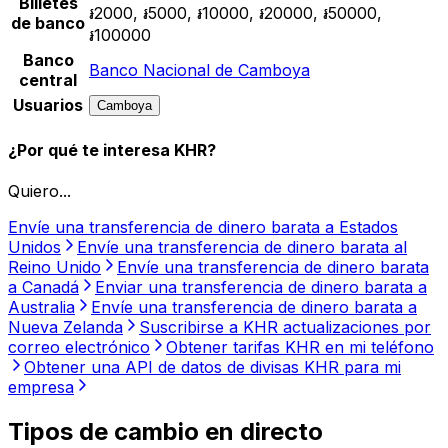
Billetes
៛2000, ៛5000, ៛10000, ៛20000, ៛50000,
de banco
៛100000
Banco
Banco Nacional de Camboya
central
Usuarios
Camboya
¿Por qué te interesa KHR?
Quiero...
Envíe una transferencia de dinero barata a Estados
Unidos
Envíe una transferencia de dinero barata al
Reino Unido
Envíe una transferencia de dinero barata
a Canadá
Enviar una transferencia de dinero barata a
Australia
Envíe una transferencia de dinero barata a
Nueva Zelanda
Suscribirse a KHR actualizaciones por
correo electrónico
Obtener tarifas KHR en mi teléfono
Obtener una API de datos de divisas KHR para mi
empresa
Tipos de cambio en directo