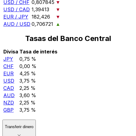
USD / CHF
0,807845
▼
USD / CAD
1,39413
▼
EUR / JPY
182,426
▼
AUD / USD
0,706721
▲
Tasas del Banco Central
Divisa
Tasa de interés
JPY
0,75 %
CHF
0,00 %
EUR
4,25 %
USD
3,75 %
CAD
2,25 %
AUD
3,60 %
NZD
2,25 %
GBP
3,75 %
Transferir dinero