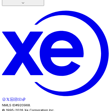
NMLS ID#920968.
© 1995-
2026
Xe Corporation Inc.