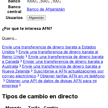
banco
؋100, ؋500, ؋1000
Banco
Banco de Afganistán
central
Usuarios
Afganistán
¿Por qué te interesa AFN?
Quiero...
Envíe una transferencia de dinero barata a Estados
Unidos
Envíe una transferencia de dinero barata al
Reino Unido
Envíe una transferencia de dinero barata
a Canadá
Enviar una transferencia de dinero barata a
Australia
Envíe una transferencia de dinero barata a
Nueva Zelanda
Suscribirse a AFN actualizaciones por
correo electrónico
Obtener tarifas AFN en mi teléfono
Obtener una API de datos de divisas AFN para mi
empresa
Tipos de cambio en directo
Moneda
Tarifa
Cambia