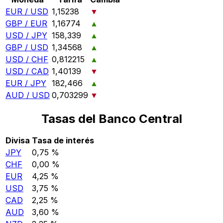
EUR / USD
1,15238
▼
GBP / EUR
1,16774
▲
USD / JPY
158,339
▲
GBP / USD
1,34568
▲
USD / CHF
0,812215
▲
USD / CAD
1,40139
▼
EUR / JPY
182,466
▲
AUD / USD
0,703299
▼
Tasas del Banco Central
Divisa
Tasa de interés
JPY
0,75 %
CHF
0,00 %
EUR
4,25 %
USD
3,75 %
CAD
2,25 %
AUD
3,60 %