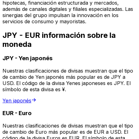
hipotecas, financiación estructurada y mercados,
además de canales digitales y filiales especializadas. Las
sinergias del grupo impulsan la innovación en los
servicios de consumo y mayoristas.
JPY - EUR información sobre la
moneda
JPY
-
Yen japonés
Nuestras clasificaciones de divisas muestran que el tipo
de cambio de Yen japonés más popular es de JPY a
USD. El código de la divisa Yenes japoneses es JPY. El
símbolo de esta divisa es ¥.
Yen japonés
EUR
-
Euro
Nuestras clasificaciones de divisas muestran que el tipo
de cambio de Euro más popular es de EUR a USD. El
código de la divisa Euros es EUR. El símbolo de esta