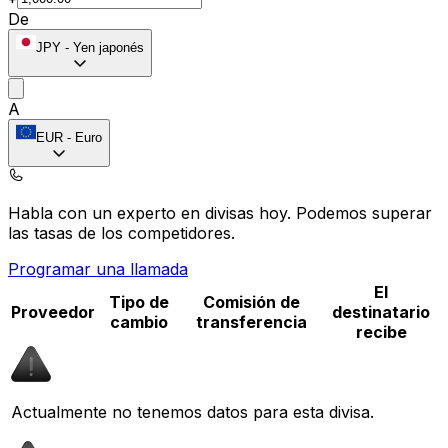
De
JPY
-
Yen japonés
A
EUR
-
Euro
Habla con un experto en divisas hoy.
Podemos superar
las tasas de los competidores.
Programar una llamada
El
Tipo de
Comisión de
Proveedor
destinatario
cambio
transferencia
recibe
Actualmente no tenemos datos para esta divisa.