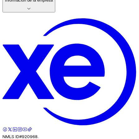
Información de la empresa
NMLS ID#920968.