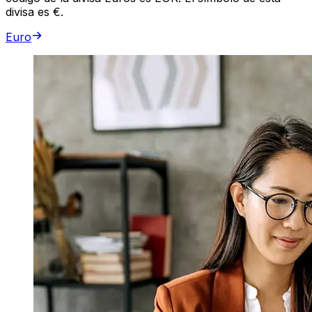
divisa es €.
Euro