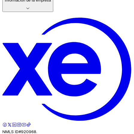
Información de la empresa
NMLS ID#920968.