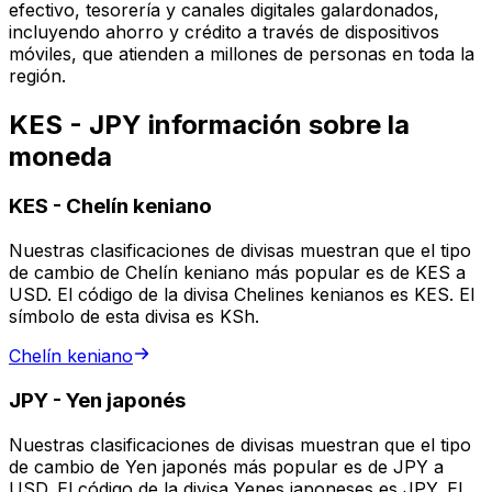
efectivo, tesorería y canales digitales galardonados,
incluyendo ahorro y crédito a través de dispositivos
móviles, que atienden a millones de personas en toda la
región.
KES - JPY información sobre la
moneda
KES
-
Chelín keniano
Nuestras clasificaciones de divisas muestran que el tipo
de cambio de Chelín keniano más popular es de KES a
USD. El código de la divisa Chelines kenianos es KES. El
símbolo de esta divisa es KSh.
Chelín keniano
JPY
-
Yen japonés
Nuestras clasificaciones de divisas muestran que el tipo
de cambio de Yen japonés más popular es de JPY a
USD. El código de la divisa Yenes japoneses es JPY. El