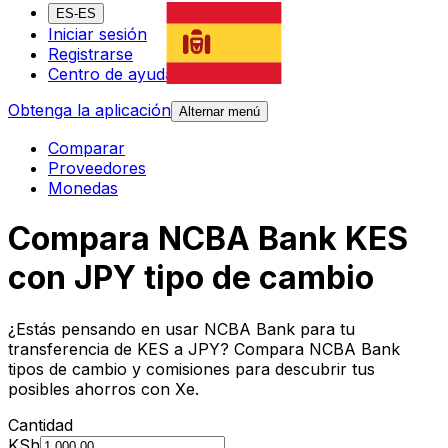
ES-ES
Iniciar sesión
Registrarse
Centro de ayuda
Obtenga la aplicación
Alternar menú
Comparar
Proveedores
Monedas
Compara NCBA Bank KES
con JPY tipo de cambio
¿Estás pensando en usar NCBA Bank para tu
transferencia de KES a JPY? Compara NCBA Bank
tipos de cambio y comisiones para descubrir tus
posibles ahorros con Xe.
Cantidad
KSh