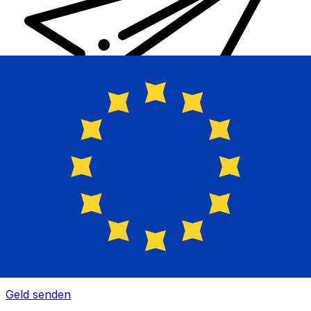
XE Internationaler Geldtransfer
Geld schnell, sicher und einfach online versenden. Live-
Verfolgung und Benachrichtigungen + flexible Liefer-
und Zahlungsoptionen.
Geld senden