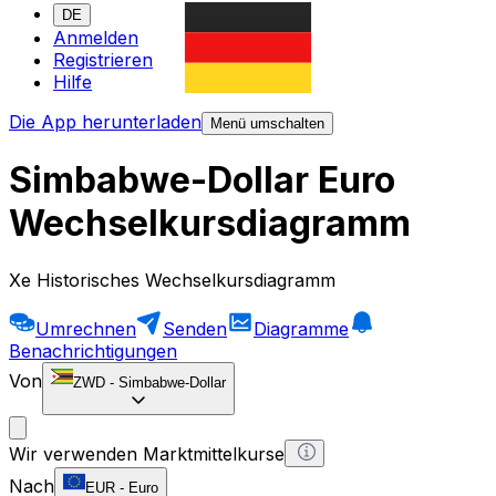
DE
Anmelden
Registrieren
Hilfe
Die App herunterladen
Menü umschalten
Simbabwe-Dollar Euro
Wechselkursdiagramm
Xe Historisches Wechselkursdiagramm
Umrechnen
Senden
Diagramme
Benachrichtigungen
Von
ZWD
-
Simbabwe-Dollar
Wir verwenden Marktmittelkurse
Nach
EUR
-
Euro