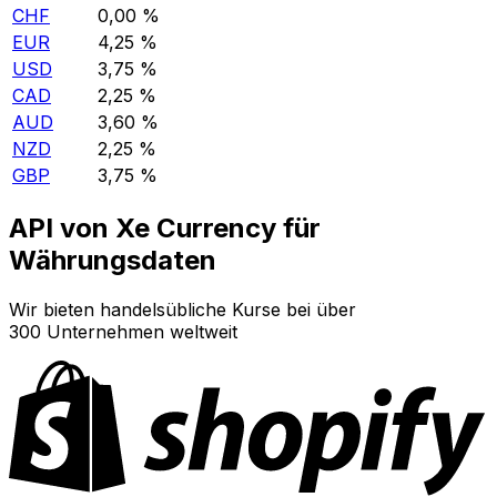
CHF
0,00 %
EUR
4,25 %
USD
3,75 %
CAD
2,25 %
AUD
3,60 %
NZD
2,25 %
GBP
3,75 %
API von Xe Currency für
Währungsdaten
Wir bieten handelsübliche Kurse bei über
300 Unternehmen weltweit