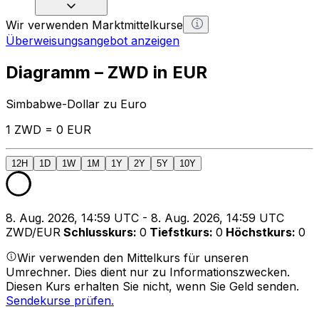
Wir verwenden Marktmittelkurse
Überweisungsangebot anzeigen
Diagramm – ZWD in EUR
Simbabwe-Dollar zu Euro
1 ZWD = 0 EUR
12H
1D
1W
1M
1Y
2Y
5Y
10Y
8. Aug. 2026, 14:59 UTC - 8. Aug. 2026, 14:59 UTC
ZWD/EUR
Schlusskurs
:
0
Tiefstkurs
:
0
Höchstkurs
:
0
Wir verwenden den Mittelkurs für unseren
Umrechner. Dies dient nur zu Informationszwecken.
Diesen Kurs erhalten Sie nicht, wenn Sie Geld senden.
Sendekurse prüfen.