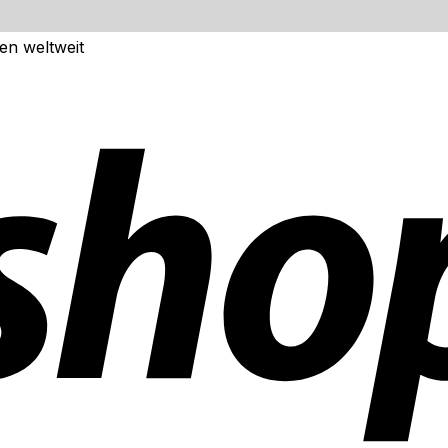
ten
en weltweit