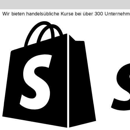
API von Xe Currency für Währungsda
Wir bieten handelsübliche Kurse bei über 300 Unternehm