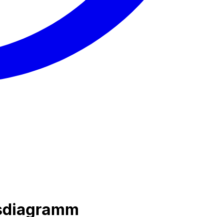
sdiagramm