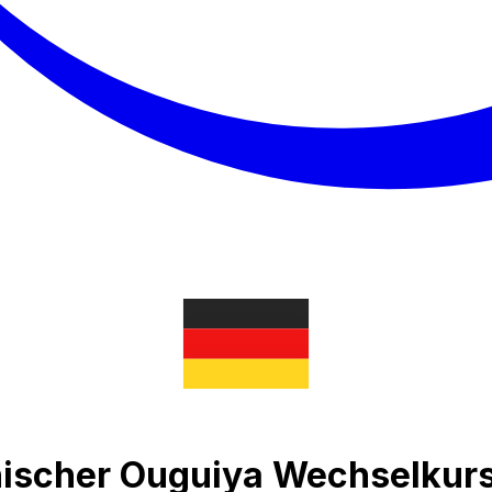
ischer Ouguiya Wechselkur