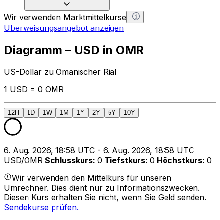
Wir verwenden Marktmittelkurse
Überweisungsangebot anzeigen
Diagramm – USD in OMR
US-Dollar zu Omanischer Rial
1 USD = 0 OMR
12H
1D
1W
1M
1Y
2Y
5Y
10Y
6. Aug. 2026, 18:58 UTC - 6. Aug. 2026, 18:58 UTC
USD/OMR
Schlusskurs
:
0
Tiefstkurs
:
0
Höchstkurs
:
0
Wir verwenden den Mittelkurs für unseren
Umrechner. Dies dient nur zu Informationszwecken.
Diesen Kurs erhalten Sie nicht, wenn Sie Geld senden.
Sendekurse prüfen.