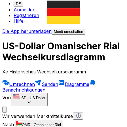
DE
Anmelden
Registrieren
Hilfe
Die App herunterladen
Menü umschalten
US-Dollar Omanischer Rial
Wechselkursdiagramm
Xe Historisches Wechselkursdiagramm
Umrechnen
Senden
Diagramme
Benachrichtigungen
Von
USD
-
US-Dollar
Wir verwenden Marktmittelkurse
Nach
OMR
-
Omanischer Rial