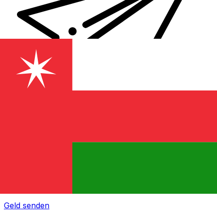
XE Internationaler Geldtransfer
Geld schnell, sicher und einfach online versenden. Live-
Verfolgung und Benachrichtigungen + flexible Liefer-
und Zahlungsoptionen.
Geld senden