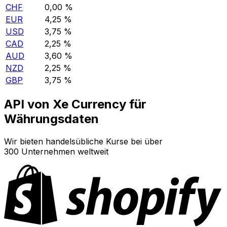
CHF
0,00 %
EUR
4,25 %
USD
3,75 %
CAD
2,25 %
AUD
3,60 %
NZD
2,25 %
GBP
3,75 %
API von Xe Currency für
Währungsdaten
Wir bieten handelsübliche Kurse bei über
300 Unternehmen weltweit