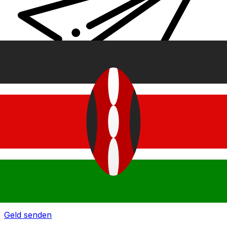
XE Internationaler Geldtransfer
Geld schnell, sicher und einfach online versenden. Live-
Verfolgung und Benachrichtigungen + flexible Liefer-
und Zahlungsoptionen.
Geld senden