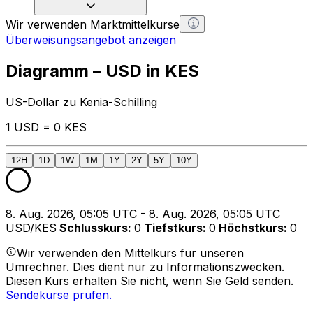
Wir verwenden Marktmittelkurse
Überweisungsangebot anzeigen
Diagramm – USD in KES
US-Dollar zu Kenia-Schilling
1 USD = 0 KES
12H
1D
1W
1M
1Y
2Y
5Y
10Y
8. Aug. 2026, 05:05 UTC - 8. Aug. 2026, 05:05 UTC
USD/KES
Schlusskurs
:
0
Tiefstkurs
:
0
Höchstkurs
:
0
Wir verwenden den Mittelkurs für unseren
Umrechner. Dies dient nur zu Informationszwecken.
Diesen Kurs erhalten Sie nicht, wenn Sie Geld senden.
Sendekurse prüfen.