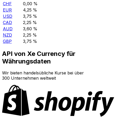
CHF
0,00 %
EUR
4,25 %
USD
3,75 %
CAD
2,25 %
AUD
3,60 %
NZD
2,25 %
GBP
3,75 %
API von Xe Currency für
Währungsdaten
Wir bieten handelsübliche Kurse bei über
300 Unternehmen weltweit