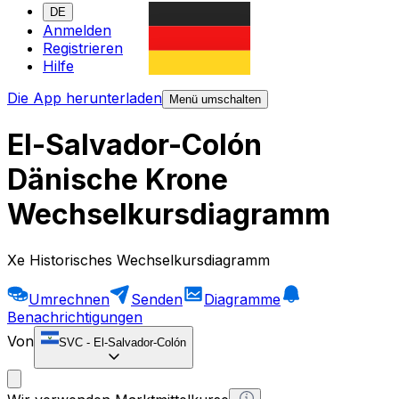
DE
Anmelden
Registrieren
Hilfe
Die App herunterladen
Menü umschalten
El-Salvador-Colón
Dänische Krone
Wechselkursdiagramm
Xe Historisches Wechselkursdiagramm
Umrechnen
Senden
Diagramme
Benachrichtigungen
Von
SVC
-
El-Salvador-Colón