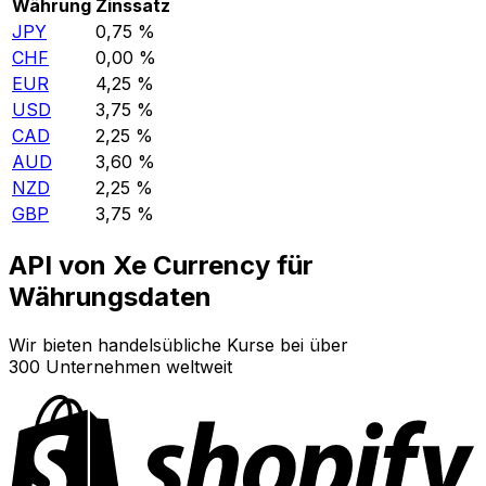
Währung
Zinssatz
JPY
0,75 %
CHF
0,00 %
EUR
4,25 %
USD
3,75 %
CAD
2,25 %
AUD
3,60 %
NZD
2,25 %
GBP
3,75 %
API von Xe Currency für
Währungsdaten
Wir bieten handelsübliche Kurse bei über
300 Unternehmen weltweit