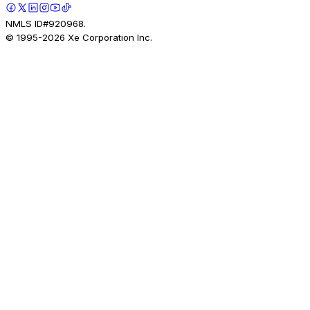
NMLS ID#920968.
© 1995-
2026
Xe Corporation Inc.