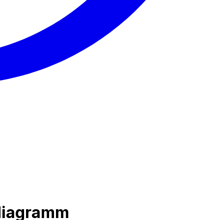
sdiagramm