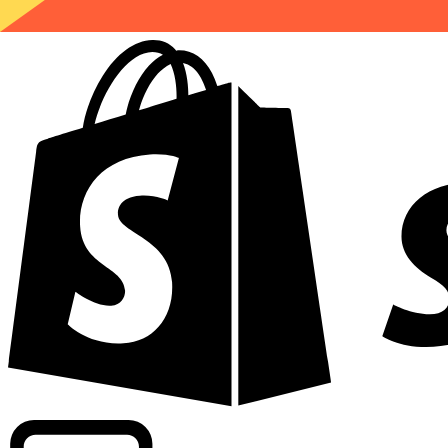
Wir bieten handelsübliche Kurse bei über 300 Unternehm