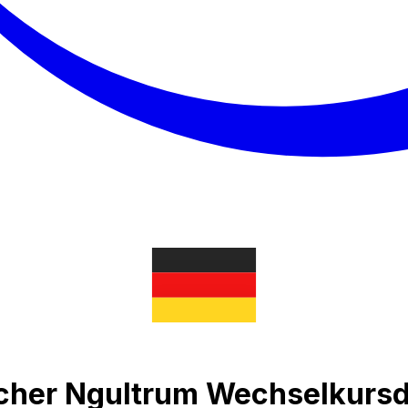
scher Ngultrum Wechselkur