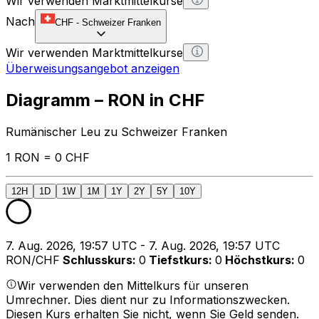
Wir verwenden Marktmittelkurse
Nach
CHF
-
Schweizer Franken
Wir verwenden Marktmittelkurse
Überweisungsangebot anzeigen
Diagramm – RON in CHF
Rumänischer Leu zu Schweizer Franken
1 RON = 0 CHF
12H
1D
1W
1M
1Y
2Y
5Y
10Y
7. Aug. 2026, 19:57 UTC - 7. Aug. 2026, 19:57 UTC
RON/CHF
Schlusskurs
:
0
Tiefstkurs
:
0
Höchstkurs
:
0
Wir verwenden den Mittelkurs für unseren
Umrechner. Dies dient nur zu Informationszwecken.
Diesen Kurs erhalten Sie nicht, wenn Sie Geld senden.