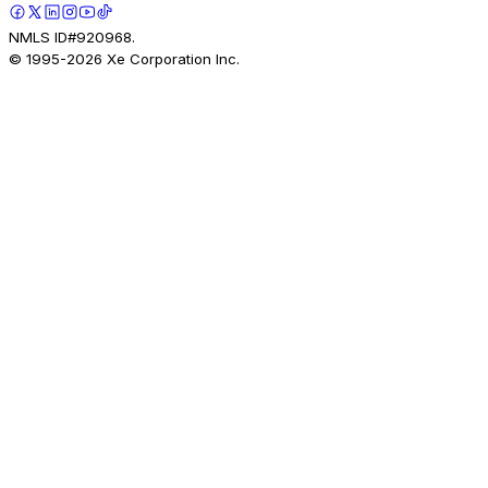
NMLS ID#920968.
© 1995-
2026
Xe Corporation Inc.