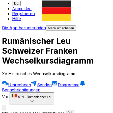
DE
Anmelden
Registrieren
Hilfe
Die App herunterladen
Menü umschalten
Rumänischer Leu
Schweizer Franken
Wechselkursdiagramm
Xe Historisches Wechselkursdiagramm
Umrechnen
Senden
Diagramme
Benachrichtigungen
Von
RON
-
Rumänischer Leu