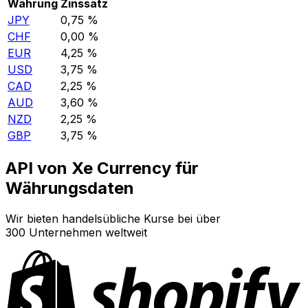
Währung
Zinssatz
JPY
0,75 %
CHF
0,00 %
EUR
4,25 %
USD
3,75 %
CAD
2,25 %
AUD
3,60 %
NZD
2,25 %
GBP
3,75 %
API von Xe Currency für
Währungsdaten
Wir bieten handelsübliche Kurse bei über
300 Unternehmen weltweit