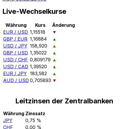
Live-Wechselkurse
Währung
Kurs
Änderung
EUR / USD
1,15518
▼
GBP / EUR
1,16884
▲
USD / JPY
158,920
▲
GBP / USD
1,35022
▲
USD / CHF
0,809179
▲
USD / CAD
1,39520
▲
EUR / JPY
183,582
▲
AUD / USD
0,705893
▼
Leitzinsen der Zentralbanken
Währung
Zinssatz
JPY
0,75 %
CHF
0,00 %