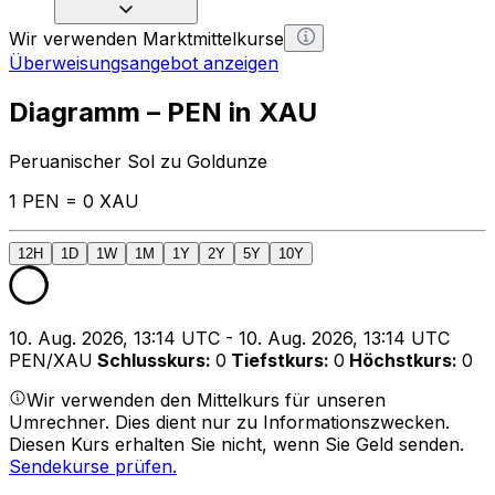
Wir verwenden Marktmittelkurse
Überweisungsangebot anzeigen
Diagramm – PEN in XAU
Peruanischer Sol zu Goldunze
1 PEN = 0 XAU
12H
1D
1W
1M
1Y
2Y
5Y
10Y
10. Aug. 2026, 13:14 UTC - 10. Aug. 2026, 13:14 UTC
PEN/XAU
Schlusskurs
:
0
Tiefstkurs
:
0
Höchstkurs
:
0
Wir verwenden den Mittelkurs für unseren
Umrechner. Dies dient nur zu Informationszwecken.
Diesen Kurs erhalten Sie nicht, wenn Sie Geld senden.
Sendekurse prüfen.