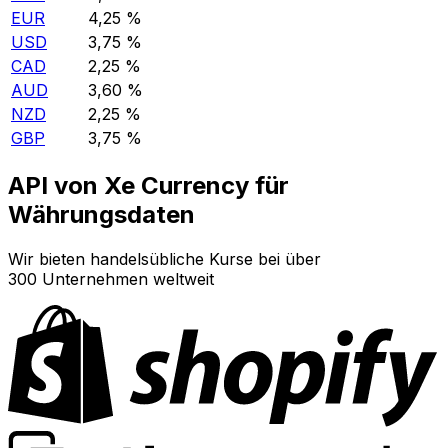
EUR
4,25 %
USD
3,75 %
CAD
2,25 %
AUD
3,60 %
NZD
2,25 %
GBP
3,75 %
API von Xe Currency für
Währungsdaten
Wir bieten handelsübliche Kurse bei über
300 Unternehmen weltweit