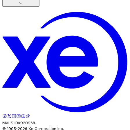
NMLS ID#920968.
© 1995-
2026
Xe Corporation Inc.