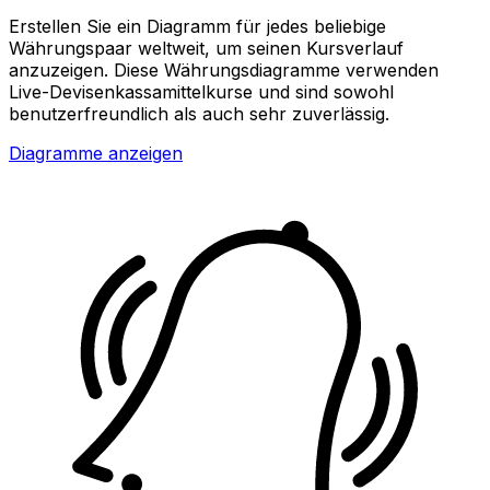
Erstellen Sie ein Diagramm für jedes beliebige
Währungspaar weltweit, um seinen Kursverlauf
anzuzeigen. Diese Währungsdiagramme verwenden
Live-Devisenkassamittelkurse und sind sowohl
benutzerfreundlich als auch sehr zuverlässig.
Diagramme anzeigen