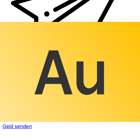
XE Internationaler Geldtransfer
Geld schnell, sicher und einfach online versenden. Live-
Verfolgung und Benachrichtigungen + flexible Liefer-
und Zahlungsoptionen.
Geld senden