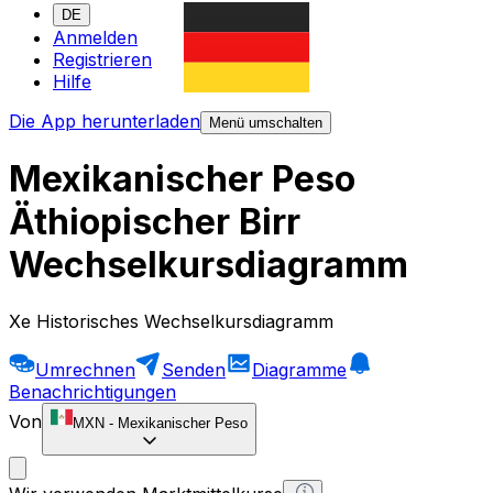
DE
Anmelden
Registrieren
Hilfe
Die App herunterladen
Menü umschalten
Mexikanischer Peso
Äthiopischer Birr
Wechselkursdiagramm
Xe Historisches Wechselkursdiagramm
Umrechnen
Senden
Diagramme
Benachrichtigungen
Von
MXN
-
Mexikanischer Peso