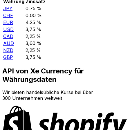
Währung
Zinssatz
JPY
0,75 %
CHF
0,00 %
EUR
4,25 %
USD
3,75 %
CAD
2,25 %
AUD
3,60 %
NZD
2,25 %
GBP
3,75 %
API von Xe Currency für
Währungsdaten
Wir bieten handelsübliche Kurse bei über
300 Unternehmen weltweit