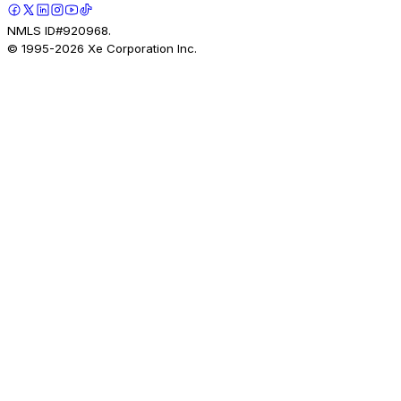
NMLS ID#920968.
© 1995-
2026
Xe Corporation Inc.