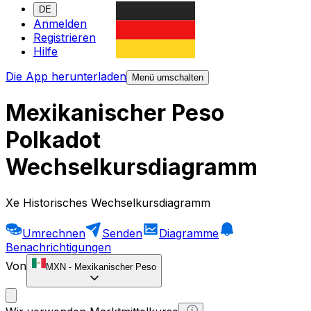
DE
Anmelden
Registrieren
Hilfe
Die App herunterladen
Menü umschalten
Mexikanischer Peso
Polkadot
Wechselkursdiagramm
Xe Historisches Wechselkursdiagramm
Umrechnen
Senden
Diagramme
Benachrichtigungen
Von
MXN
-
Mexikanischer Peso