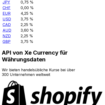
JPY
0,75 %
CHF
0,00 %
EUR
4,25 %
USD
3,75 %
CAD
2,25 %
AUD
3,60 %
NZD
2,25 %
GBP
3,75 %
API von Xe Currency für
Währungsdaten
Wir bieten handelsübliche Kurse bei über
300 Unternehmen weltweit