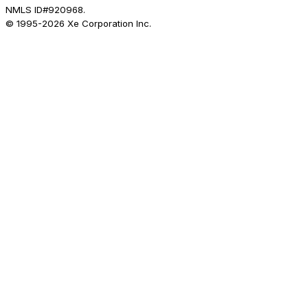
NMLS ID#920968.
© 1995-
2026
Xe Corporation Inc.