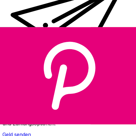
XE Internationaler Geldtransfer
Geld schnell, sicher und einfach online versenden. Live-
Verfolgung und Benachrichtigungen + flexible Liefer-
und Zahlungsoptionen.
Geld senden