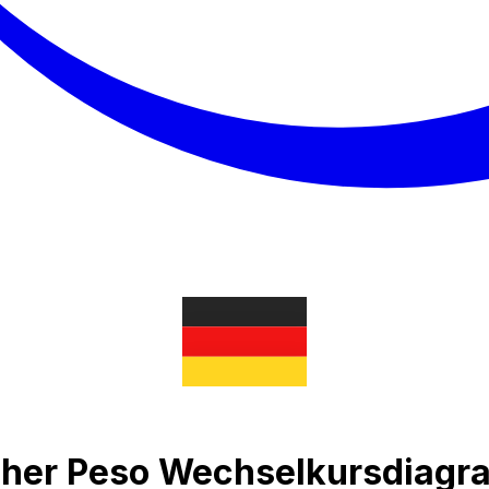
cher Peso Wechselkursdiag