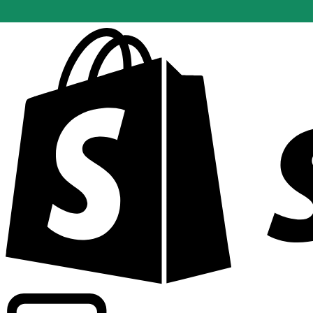
Wir bieten handelsübliche Kurse bei über 300 Unternehm