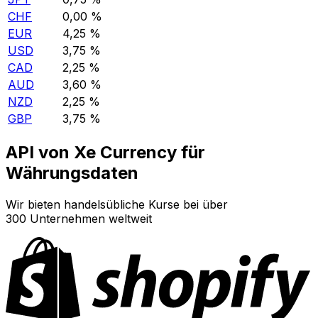
CHF
0,00 %
EUR
4,25 %
USD
3,75 %
CAD
2,25 %
AUD
3,60 %
NZD
2,25 %
GBP
3,75 %
API von Xe Currency für
Währungsdaten
Wir bieten handelsübliche Kurse bei über
300 Unternehmen weltweit