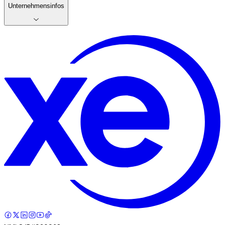
Unternehmensinfos