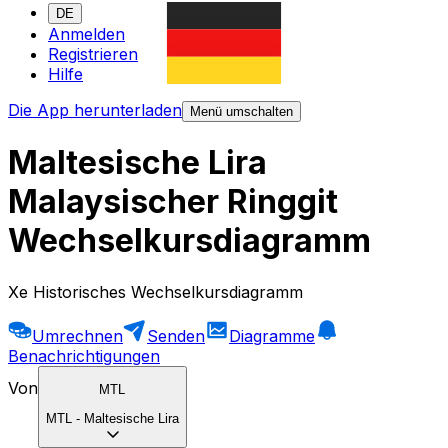
DE
Anmelden
Registrieren
Hilfe
Die App herunterladen
Menü umschalten
Maltesische Lira
Malaysischer Ringgit
Wechselkursdiagramm
Xe Historisches Wechselkursdiagramm
Umrechnen
Senden
Diagramme
Benachrichtigungen
Von
MTL
MTL
-
Maltesische Lira