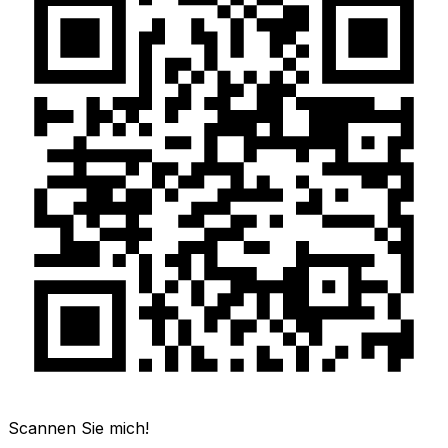
Scannen Sie mich!