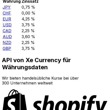
Währung
Zinssatz
JPY
0,75 %
CHF
0,00 %
EUR
4,25 %
USD
3,75 %
CAD
2,25 %
AUD
3,60 %
NZD
2,25 %
GBP
3,75 %
API von Xe Currency für
Währungsdaten
Wir bieten handelsübliche Kurse bei über
300 Unternehmen weltweit