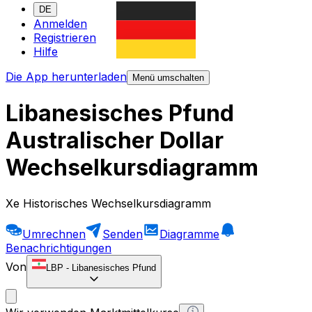
DE
Anmelden
Registrieren
Hilfe
Die App herunterladen
Menü umschalten
Libanesisches Pfund
Australischer Dollar
Wechselkursdiagramm
Xe Historisches Wechselkursdiagramm
Umrechnen
Senden
Diagramme
Benachrichtigungen
Von
LBP
-
Libanesisches Pfund