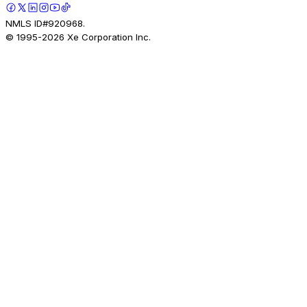
NMLS ID#920968.
© 1995-
2026
Xe Corporation Inc.