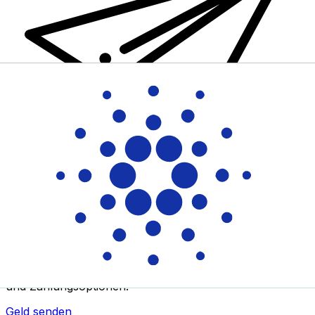
XE Internationaler Geldtransfer
Geld schnell, sicher und einfach online versenden. Live-
Verfolgung und Benachrichtigungen + flexible Liefer-
und Zahlungsoptionen.
Geld senden