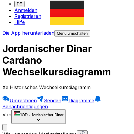
DE
Anmelden
Registrieren
Hilfe
Die App herunterladen
Menü umschalten
Jordanischer Dinar
Cardano
Wechselkursdiagramm
Xe Historisches Wechselkursdiagramm
Umrechnen
Senden
Diagramme
Benachrichtigungen
Von
JOD
-
Jordanischer Dinar