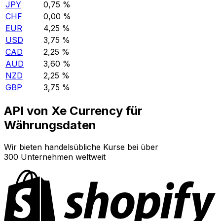
JPY
0,75 %
CHF
0,00 %
EUR
4,25 %
USD
3,75 %
CAD
2,25 %
AUD
3,60 %
NZD
2,25 %
GBP
3,75 %
API von Xe Currency für
Währungsdaten
Wir bieten handelsübliche Kurse bei über
300 Unternehmen weltweit