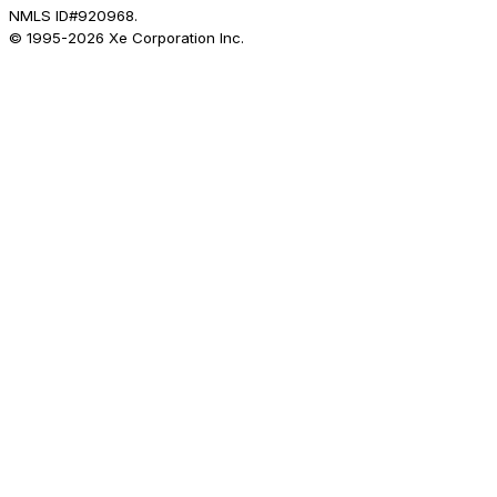
NMLS ID#920968.
© 1995-
2026
Xe Corporation Inc.