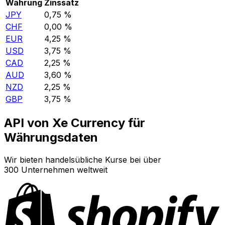
Währung
Zinssatz
JPY
0,75 %
CHF
0,00 %
EUR
4,25 %
USD
3,75 %
CAD
2,25 %
AUD
3,60 %
NZD
2,25 %
GBP
3,75 %
API von Xe Currency für
Währungsdaten
Wir bieten handelsübliche Kurse bei über
300 Unternehmen weltweit