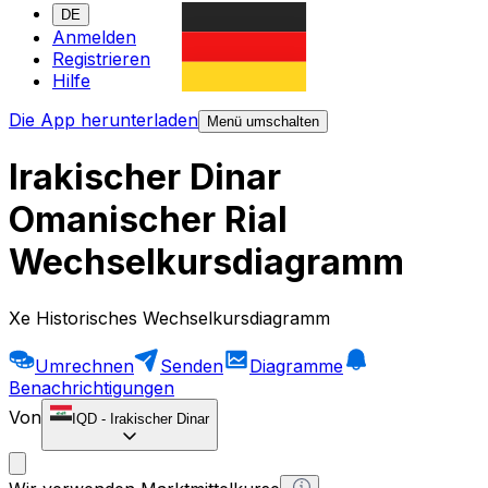
DE
Anmelden
Registrieren
Hilfe
Die App herunterladen
Menü umschalten
Irakischer Dinar
Omanischer Rial
Wechselkursdiagramm
Xe Historisches Wechselkursdiagramm
Umrechnen
Senden
Diagramme
Benachrichtigungen
Von
IQD
-
Irakischer Dinar