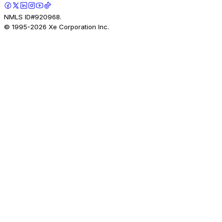
NMLS ID#920968.
© 1995-
2026
Xe Corporation Inc.