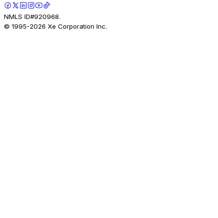
NMLS ID#920968.
© 1995-
2026
Xe Corporation Inc.