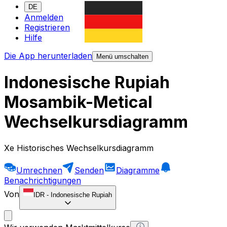
DE
Anmelden
Registrieren
Hilfe
Die App herunterladen
Menü umschalten
Indonesische Rupiah
Mosambik-Metical
Wechselkursdiagramm
Xe Historisches Wechselkursdiagramm
Umrechnen
Senden
Diagramme
Benachrichtigungen
Von
IDR
-
Indonesische Rupiah