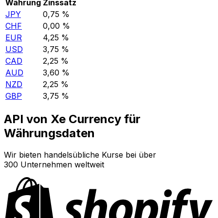
Währung
Zinssatz
JPY
0,75 %
CHF
0,00 %
EUR
4,25 %
USD
3,75 %
CAD
2,25 %
AUD
3,60 %
NZD
2,25 %
GBP
3,75 %
API von Xe Currency für
Währungsdaten
Wir bieten handelsübliche Kurse bei über
300 Unternehmen weltweit