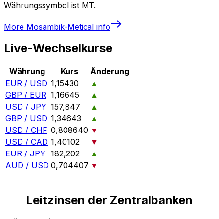
Währungssymbol ist MT.
More
Mosambik-Metical
info
Live-Wechselkurse
Währung
Kurs
Änderung
EUR / USD
1,15430
▲
GBP / EUR
1,16645
▲
USD / JPY
157,847
▲
GBP / USD
1,34643
▲
USD / CHF
0,808640
▼
USD / CAD
1,40102
▼
EUR / JPY
182,202
▲
AUD / USD
0,704407
▼
Leitzinsen der Zentralbanken