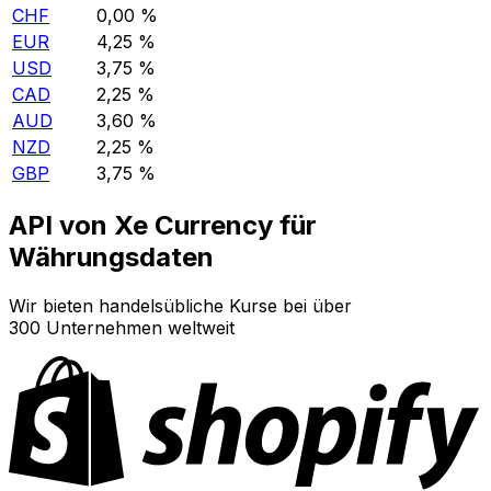
CHF
0,00 %
EUR
4,25 %
USD
3,75 %
CAD
2,25 %
AUD
3,60 %
NZD
2,25 %
GBP
3,75 %
API von Xe Currency für
Währungsdaten
Wir bieten handelsübliche Kurse bei über
300 Unternehmen weltweit