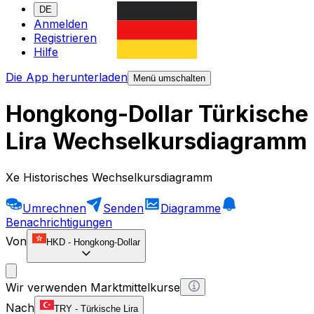
DE
Anmelden
Registrieren
Hilfe
Die App herunterladen
Menü umschalten
Hongkong-Dollar Türkische
Lira Wechselkursdiagramm
Xe Historisches Wechselkursdiagramm
Umrechnen
Senden
Diagramme
Benachrichtigungen
Von
HKD
-
Hongkong-Dollar
Wir verwenden Marktmittelkurse
Nach
TRY
-
Türkische Lira