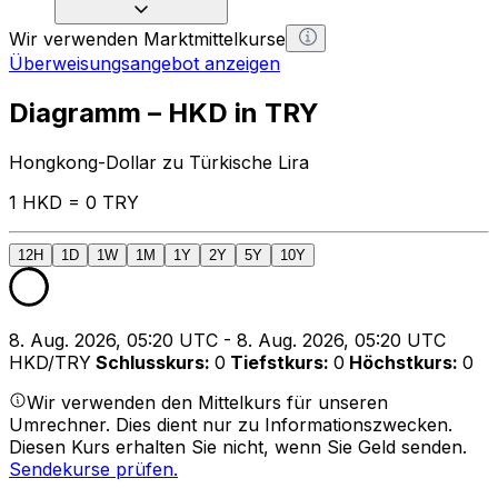
Wir verwenden Marktmittelkurse
Überweisungsangebot anzeigen
Diagramm – HKD in TRY
Hongkong-Dollar zu Türkische Lira
1 HKD = 0 TRY
12H
1D
1W
1M
1Y
2Y
5Y
10Y
8. Aug. 2026, 05:20 UTC - 8. Aug. 2026, 05:20 UTC
HKD/TRY
Schlusskurs
:
0
Tiefstkurs
:
0
Höchstkurs
:
0
Wir verwenden den Mittelkurs für unseren
Umrechner. Dies dient nur zu Informationszwecken.
Diesen Kurs erhalten Sie nicht, wenn Sie Geld senden.
Sendekurse prüfen.