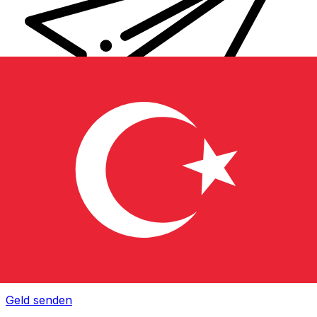
XE Internationaler Geldtransfer
Geld schnell, sicher und einfach online versenden. Live-
Verfolgung und Benachrichtigungen + flexible Liefer-
und Zahlungsoptionen.
Geld senden