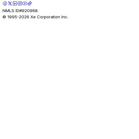
NMLS ID#920968.
© 1995-
2026
Xe Corporation Inc.