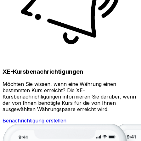
XE-Kursbenachrichtigungen
Möchten Sie wissen, wann eine Währung einen
bestimmten Kurs erreicht? Die XE-
Kursbenachrichtigungen informieren Sie darüber, wenn
der von Ihnen benötigte Kurs für die von Ihnen
ausgewählten Währungspaare erreicht wird.
Benachrichtigung erstellen