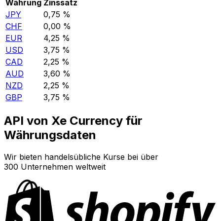
Währung
Zinssatz
JPY
0,75 %
CHF
0,00 %
EUR
4,25 %
USD
3,75 %
CAD
2,25 %
AUD
3,60 %
NZD
2,25 %
GBP
3,75 %
API von Xe Currency für
Währungsdaten
Wir bieten handelsübliche Kurse bei über
300 Unternehmen weltweit