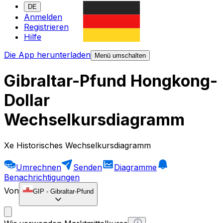
DE
Anmelden
Registrieren
Hilfe
Die App herunterladen
Menü umschalten
Gibraltar-Pfund Hongkong-
Dollar
Wechselkursdiagramm
Xe Historisches Wechselkursdiagramm
Umrechnen
Senden
Diagramme
Benachrichtigungen
Von
GIP
-
Gibraltar-Pfund