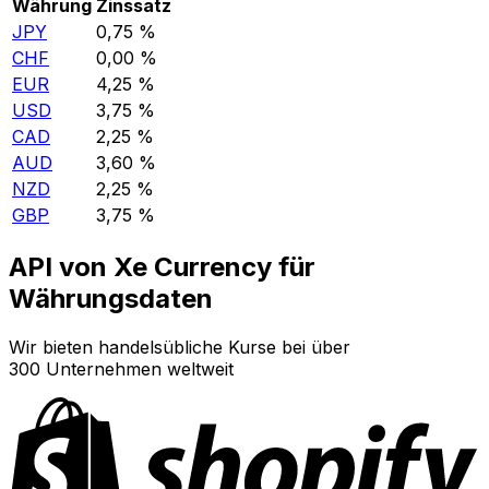
Währung
Zinssatz
JPY
0,75 %
CHF
0,00 %
EUR
4,25 %
USD
3,75 %
CAD
2,25 %
AUD
3,60 %
NZD
2,25 %
GBP
3,75 %
API von Xe Currency für
Währungsdaten
Wir bieten handelsübliche Kurse bei über
300 Unternehmen weltweit