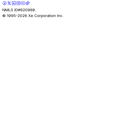
NMLS ID#920968.
© 1995-
2026
Xe Corporation Inc.