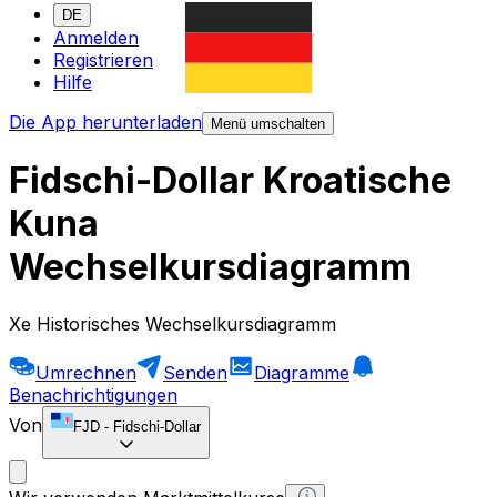
DE
Anmelden
Registrieren
Hilfe
Die App herunterladen
Menü umschalten
Fidschi-Dollar Kroatische
Kuna
Wechselkursdiagramm
Xe Historisches Wechselkursdiagramm
Umrechnen
Senden
Diagramme
Benachrichtigungen
Von
FJD
-
Fidschi-Dollar