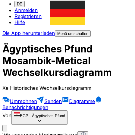
DE
Anmelden
Registrieren
Hilfe
Die App herunterladen
Menü umschalten
Ägyptisches Pfund
Mosambik-Metical
Wechselkursdiagramm
Xe Historisches Wechselkursdiagramm
Umrechnen
Senden
Diagramme
Benachrichtigungen
Von
EGP
-
Ägyptisches Pfund