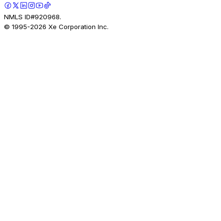
NMLS ID#920968.
© 1995-
2026
Xe Corporation Inc.