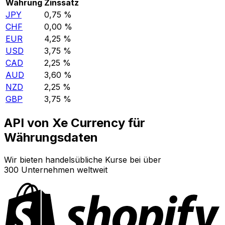
Währung
Zinssatz
JPY
0,75 %
CHF
0,00 %
EUR
4,25 %
USD
3,75 %
CAD
2,25 %
AUD
3,60 %
NZD
2,25 %
GBP
3,75 %
API von Xe Currency für
Währungsdaten
Wir bieten handelsübliche Kurse bei über
300 Unternehmen weltweit