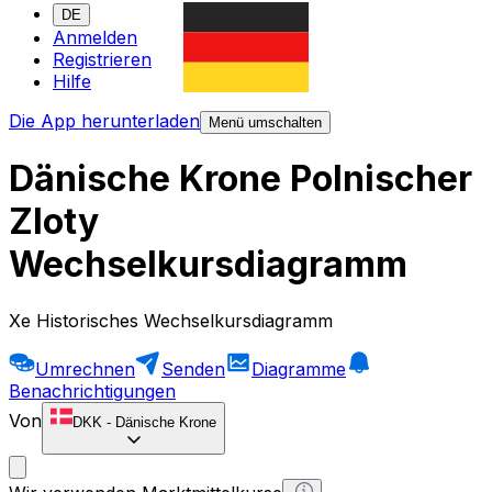
DE
Anmelden
Registrieren
Hilfe
Die App herunterladen
Menü umschalten
Dänische Krone Polnischer
Zloty
Wechselkursdiagramm
Xe Historisches Wechselkursdiagramm
Umrechnen
Senden
Diagramme
Benachrichtigungen
Von
DKK
-
Dänische Krone