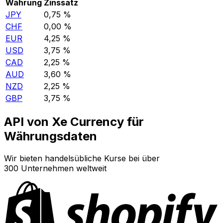
Währung
Zinssatz
JPY
0,75 %
CHF
0,00 %
EUR
4,25 %
USD
3,75 %
CAD
2,25 %
AUD
3,60 %
NZD
2,25 %
GBP
3,75 %
API von Xe Currency für
Währungsdaten
Wir bieten handelsübliche Kurse bei über
300 Unternehmen weltweit