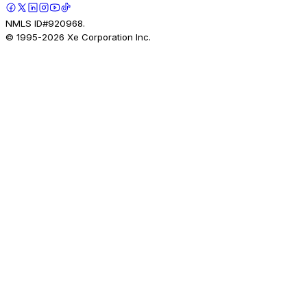
NMLS ID#920968.
© 1995-
2026
Xe Corporation Inc.