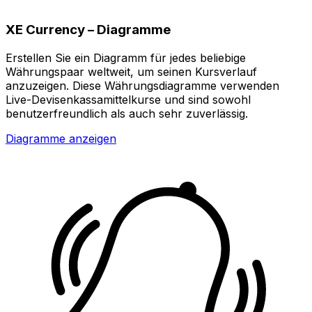
XE Currency – Diagramme
Erstellen Sie ein Diagramm für jedes beliebige
Währungspaar weltweit, um seinen Kursverlauf
anzuzeigen. Diese Währungsdiagramme verwenden
Live-Devisenkassamittelkurse und sind sowohl
benutzerfreundlich als auch sehr zuverlässig.
Diagramme anzeigen