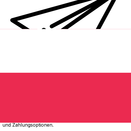
XE Internationaler Geldtransfer
Geld schnell, sicher und einfach online versenden. Live-
Verfolgung und Benachrichtigungen + flexible Liefer-
und Zahlungsoptionen.