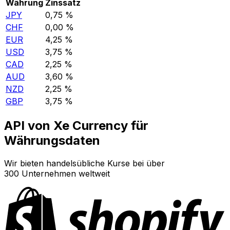
Währung
Zinssatz
JPY
0,75 %
CHF
0,00 %
EUR
4,25 %
USD
3,75 %
CAD
2,25 %
AUD
3,60 %
NZD
2,25 %
GBP
3,75 %
API von Xe Currency für
Währungsdaten
Wir bieten handelsübliche Kurse bei über
300 Unternehmen weltweit