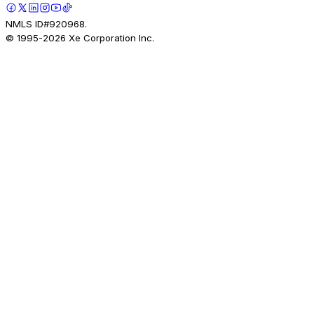
NMLS ID#920968.
© 1995-
2026
Xe Corporation Inc.