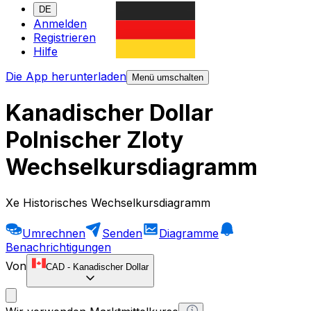
DE
Anmelden
Registrieren
Hilfe
Die App herunterladen
Menü umschalten
Kanadischer Dollar
Polnischer Zloty
Wechselkursdiagramm
Xe Historisches Wechselkursdiagramm
Umrechnen
Senden
Diagramme
Benachrichtigungen
Von
CAD
-
Kanadischer Dollar