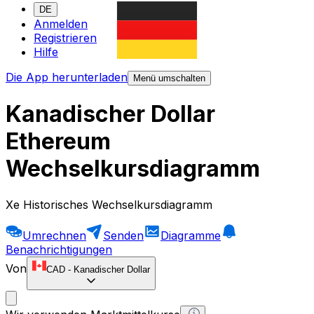
DE
Anmelden
Registrieren
Hilfe
Die App herunterladen
Menü umschalten
Kanadischer Dollar
Ethereum
Wechselkursdiagramm
Xe Historisches Wechselkursdiagramm
Umrechnen
Senden
Diagramme
Benachrichtigungen
Von
CAD
-
Kanadischer Dollar