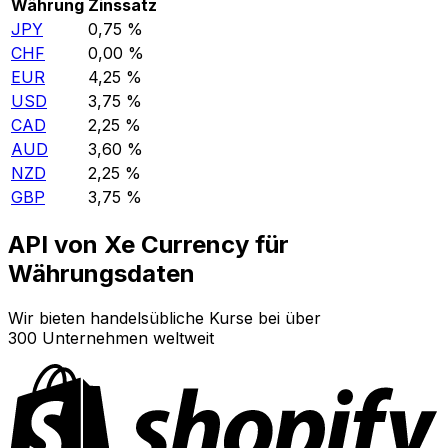
Währung
Zinssatz
JPY
0,75 %
CHF
0,00 %
EUR
4,25 %
USD
3,75 %
CAD
2,25 %
AUD
3,60 %
NZD
2,25 %
GBP
3,75 %
API von Xe Currency für
Währungsdaten
Wir bieten handelsübliche Kurse bei über
300 Unternehmen weltweit