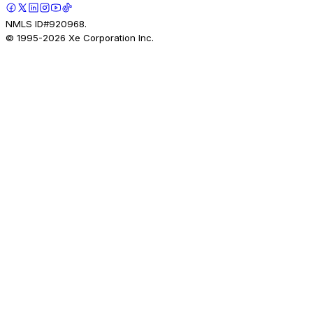
NMLS ID#920968.
© 1995-
2026
Xe Corporation Inc.