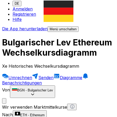
DE
Anmelden
Registrieren
Hilfe
Die App herunterladen
Menü umschalten
Bulgarischer Lev Ethereum
Wechselkursdiagramm
Xe Historisches Wechselkursdiagramm
Umrechnen
Senden
Diagramme
Benachrichtigungen
Von
BGN
-
Bulgarischer Lev
Wir verwenden Marktmittelkurse
Nach
ETH
-
Ethereum