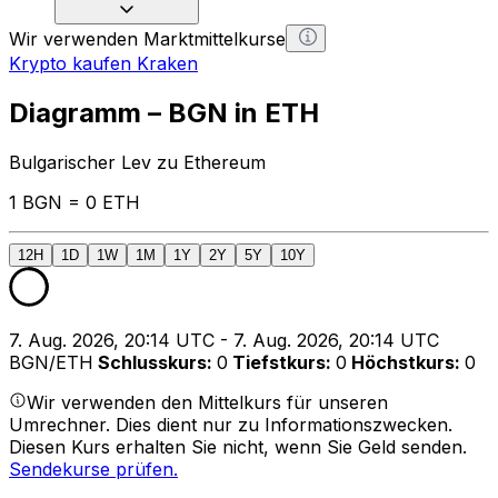
Wir verwenden Marktmittelkurse
Krypto kaufen Kraken
Diagramm – BGN in ETH
Bulgarischer Lev zu Ethereum
1 BGN = 0 ETH
12H
1D
1W
1M
1Y
2Y
5Y
10Y
7. Aug. 2026, 20:14 UTC - 7. Aug. 2026, 20:14 UTC
BGN/ETH
Schlusskurs
:
0
Tiefstkurs
:
0
Höchstkurs
:
0
Wir verwenden den Mittelkurs für unseren
Umrechner. Dies dient nur zu Informationszwecken.
Diesen Kurs erhalten Sie nicht, wenn Sie Geld senden.
Sendekurse prüfen.