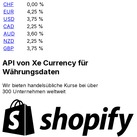
CHF
0,00 %
EUR
4,25 %
USD
3,75 %
CAD
2,25 %
AUD
3,60 %
NZD
2,25 %
GBP
3,75 %
API von Xe Currency für
Währungsdaten
Wir bieten handelsübliche Kurse bei über
300 Unternehmen weltweit