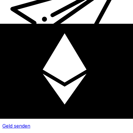
XE Internationaler Geldtransfer
Geld schnell, sicher und einfach online versenden. Live-
Verfolgung und Benachrichtigungen + flexible Liefer-
und Zahlungsoptionen.
Geld senden