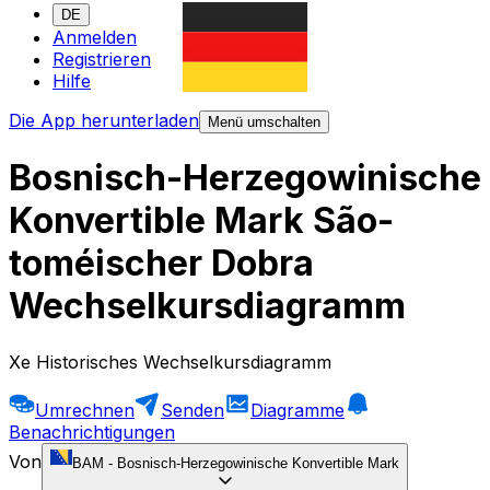
DE
Anmelden
Registrieren
Hilfe
Die App herunterladen
Menü umschalten
Bosnisch-Herzegowinische
Konvertible Mark São-
toméischer Dobra
Wechselkursdiagramm
Xe Historisches Wechselkursdiagramm
Umrechnen
Senden
Diagramme
Benachrichtigungen
Von
BAM
-
Bosnisch-Herzegowinische Konvertible Mark