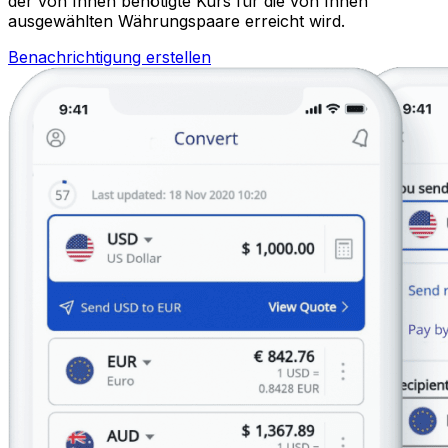
der von Ihnen benötigte Kurs für die von Ihnen
ausgewählten Währungspaare erreicht wird.
Benachrichtigung erstellen