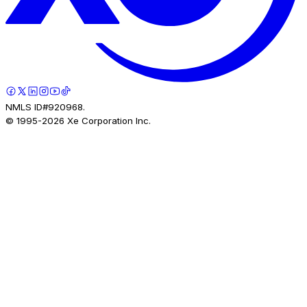
NMLS ID#920968.
© 1995-
2026
Xe Corporation Inc.