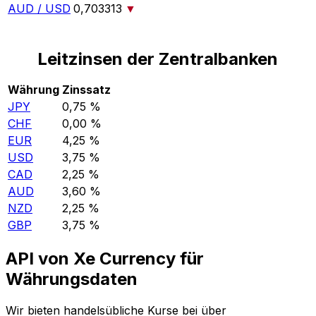
AUD / USD
0,703313
▼
Leitzinsen der Zentralbanken
Währung
Zinssatz
JPY
0,75 %
CHF
0,00 %
EUR
4,25 %
USD
3,75 %
CAD
2,25 %
AUD
3,60 %
NZD
2,25 %
GBP
3,75 %
API von Xe Currency für
Währungsdaten
Wir bieten handelsübliche Kurse bei über