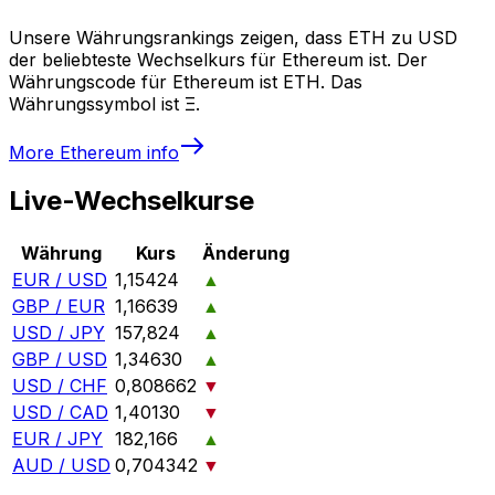
Unsere Währungsrankings zeigen, dass ETH zu USD
der beliebteste Wechselkurs für Ethereum ist. Der
Währungscode für Ethereum ist ETH. Das
Währungssymbol ist Ξ.
More
Ethereum
info
Live-Wechselkurse
Währung
Kurs
Änderung
EUR / USD
1,15424
▲
GBP / EUR
1,16639
▲
USD / JPY
157,824
▲
GBP / USD
1,34630
▲
USD / CHF
0,808662
▼
USD / CAD
1,40130
▼
EUR / JPY
182,166
▲
AUD / USD
0,704342
▼