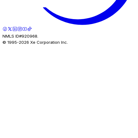
NMLS ID#920968.
© 1995-
2026
Xe Corporation Inc.