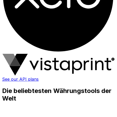
See our API plans
Die beliebtesten Währungstools der
Welt