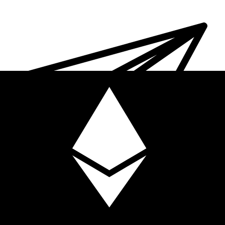
XE Internationaler Geldtransfer