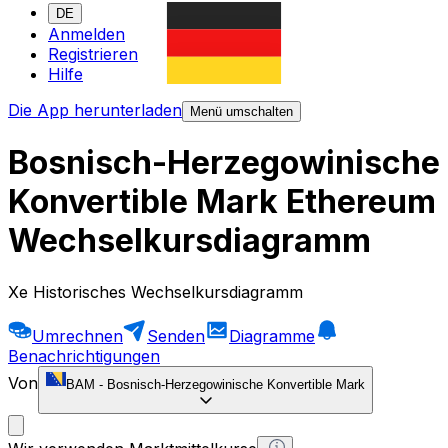
DE
Anmelden
Registrieren
Hilfe
Die App herunterladen
Menü umschalten
Bosnisch-Herzegowinische
Konvertible Mark Ethereum
Wechselkursdiagramm
Xe Historisches Wechselkursdiagramm
Umrechnen
Senden
Diagramme
Benachrichtigungen
Von
BAM
-
Bosnisch-Herzegowinische Konvertible Mark