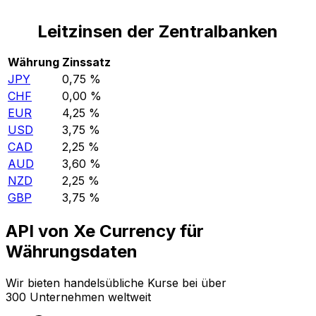
Leitzinsen der Zentralbanken
Währung
Zinssatz
JPY
0,75 %
CHF
0,00 %
EUR
4,25 %
USD
3,75 %
CAD
2,25 %
AUD
3,60 %
NZD
2,25 %
GBP
3,75 %
API von Xe Currency für
Währungsdaten
Wir bieten handelsübliche Kurse bei über
300 Unternehmen weltweit