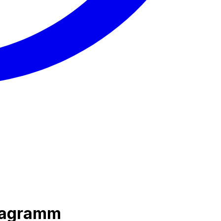
diagramm