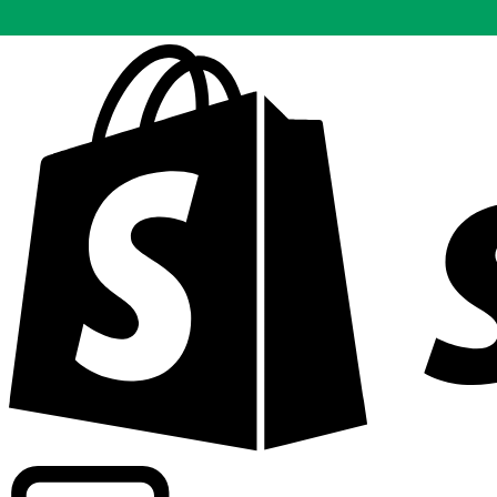
Wir bieten handelsübliche Kurse bei über 300 Unternehm