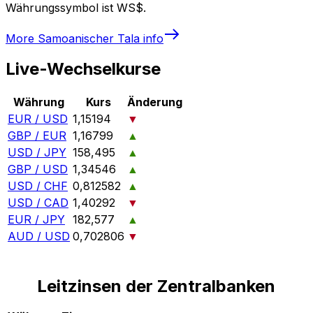
Währungssymbol ist WS$.
More
Samoanischer Tala
info
Live-Wechselkurse
Währung
Kurs
Änderung
EUR / USD
1,15194
▼
GBP / EUR
1,16799
▲
USD / JPY
158,495
▲
GBP / USD
1,34546
▲
USD / CHF
0,812582
▲
USD / CAD
1,40292
▼
EUR / JPY
182,577
▲
AUD / USD
0,702806
▼
Leitzinsen der Zentralbanken