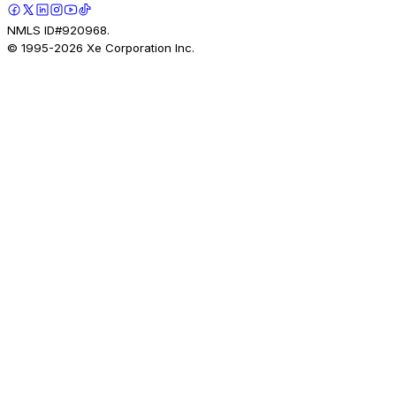
NMLS ID#920968.
© 1995-
2026
Xe Corporation Inc.