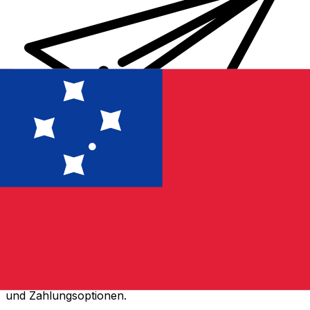
XE Internationaler Geldtransfer
Geld schnell, sicher und einfach online versenden. Live-
Verfolgung und Benachrichtigungen + flexible Liefer-
und Zahlungsoptionen.