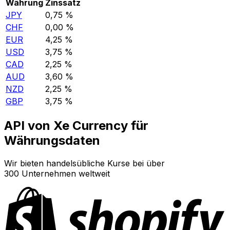
Währung
Zinssatz
JPY
0,75 %
CHF
0,00 %
EUR
4,25 %
USD
3,75 %
CAD
2,25 %
AUD
3,60 %
NZD
2,25 %
GBP
3,75 %
API von Xe Currency für
Währungsdaten
Wir bieten handelsübliche Kurse bei über
300 Unternehmen weltweit