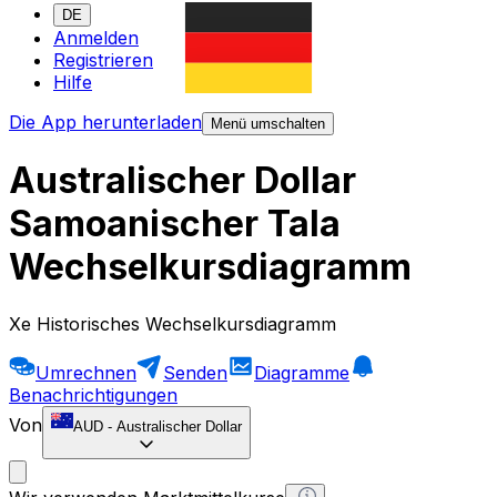
DE
Anmelden
Registrieren
Hilfe
Die App herunterladen
Menü umschalten
Australischer Dollar
Samoanischer Tala
Wechselkursdiagramm
Xe Historisches Wechselkursdiagramm
Umrechnen
Senden
Diagramme
Benachrichtigungen
Von
AUD
-
Australischer Dollar