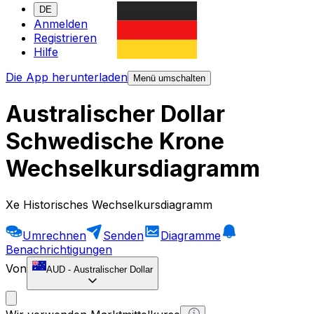
DE
Anmelden
Registrieren
Hilfe
Die App herunterladen
Menü umschalten
Australischer Dollar
Schwedische Krone
Wechselkursdiagramm
Xe Historisches Wechselkursdiagramm
Umrechnen
Senden
Diagramme
Benachrichtigungen
Von
AUD
-
Australischer Dollar