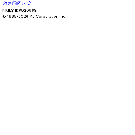
NMLS ID#920968.
© 1995-
2026
Xe Corporation Inc.