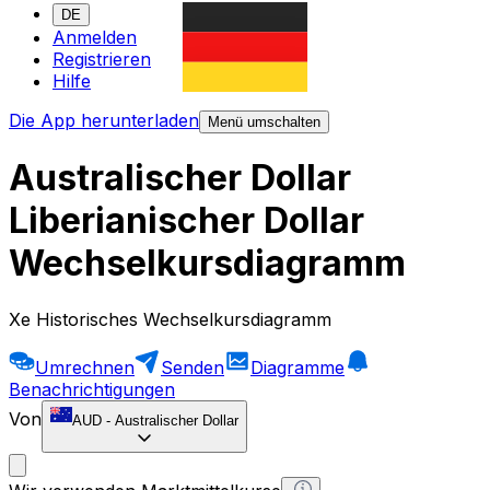
DE
Anmelden
Registrieren
Hilfe
Die App herunterladen
Menü umschalten
Australischer Dollar
Liberianischer Dollar
Wechselkursdiagramm
Xe Historisches Wechselkursdiagramm
Umrechnen
Senden
Diagramme
Benachrichtigungen
Von
AUD
-
Australischer Dollar