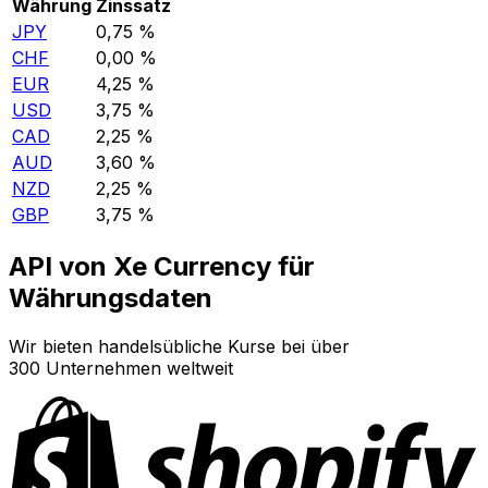
Währung
Zinssatz
JPY
0,75 %
CHF
0,00 %
EUR
4,25 %
USD
3,75 %
CAD
2,25 %
AUD
3,60 %
NZD
2,25 %
GBP
3,75 %
API von Xe Currency für
Währungsdaten
Wir bieten handelsübliche Kurse bei über
300 Unternehmen weltweit