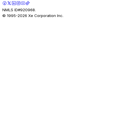
NMLS ID#920968.
© 1995-
2026
Xe Corporation Inc.