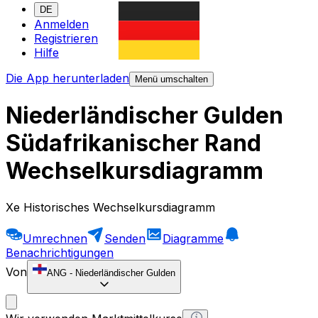
DE
Anmelden
Registrieren
Hilfe
Die App herunterladen
Menü umschalten
Niederländischer Gulden
Südafrikanischer Rand
Wechselkursdiagramm
Xe Historisches Wechselkursdiagramm
Umrechnen
Senden
Diagramme
Benachrichtigungen
Von
ANG
-
Niederländischer Gulden