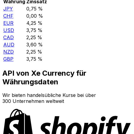
Währung
Zinssatz
JPY
0,75 %
CHF
0,00 %
EUR
4,25 %
USD
3,75 %
CAD
2,25 %
AUD
3,60 %
NZD
2,25 %
GBP
3,75 %
API von Xe Currency für
Währungsdaten
Wir bieten handelsübliche Kurse bei über
300 Unternehmen weltweit