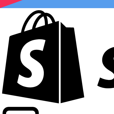
Wir bieten handelsübliche Kurse bei über 300 Unternehm