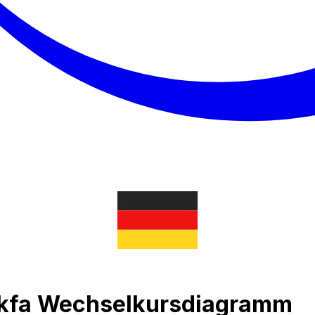
akfa Wechselkursdiagramm