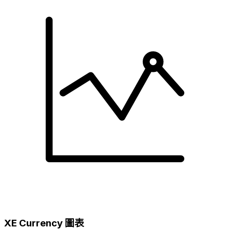
XE Currency 圖表