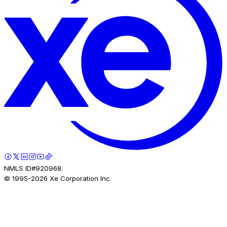
NMLS ID#920968.
© 1995-
2026
Xe Corporation Inc.